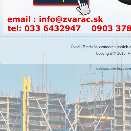
Úvod
|
Predajňa zváracích potrieb a
Copyright © 2015. V
registrácia domény, desi